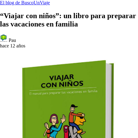
El blog de BuscoUnViaje
“Viajar con niños”: un libro para preparar
las vacaciones en familia
Pau
hace 12 años