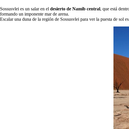
Sossusvlei es un salar en el
desierto de Namib central
, que está dentr
formando un imponente mar de arena.
Escalar una duna de la región de Sossusvlei para ver la puesta de sol e