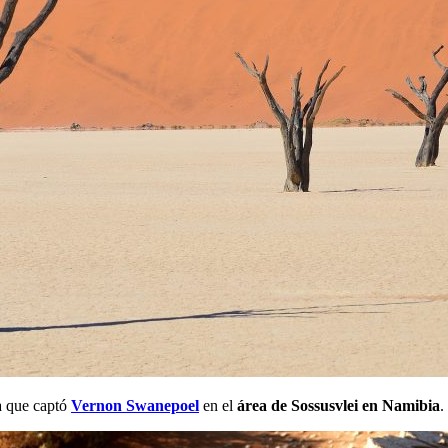
a que captó
Vernon Swanepoel
en el
área de Sossusvlei en Namibia
.