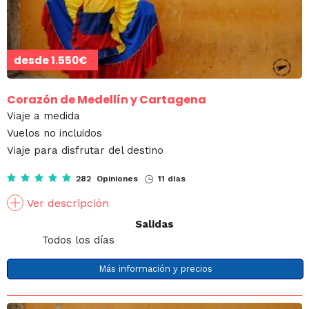
desde
1.550€
Corazón de Medellín y Cartagena
Viaje a medida
Vuelos no incluidos
Viaje para disfrutar del destino
282 Opiniones
11 días
Ver descripción
Salidas
Todos los días
Más información y precios