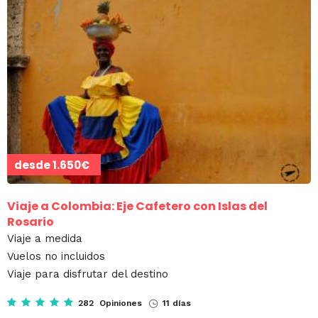
desde
1.650€
Viaje a Colombia: Eje Cafetero con Islas del
Rosario
Viaje a medida
Vuelos no incluidos
Viaje para disfrutar del destino
282 Opiniones
11 días