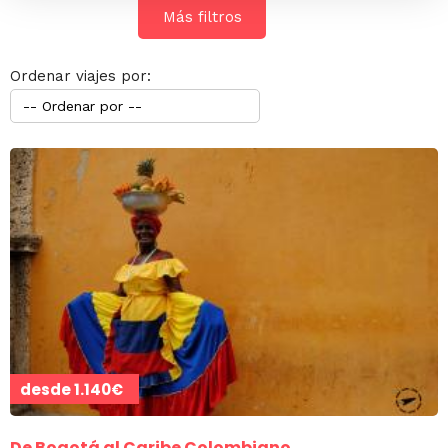
Más filtros
Ordenar viajes por:
desde
1.140€
De Bogotá al Caribe Colombiano