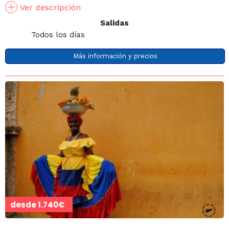
Ver descripción
Salidas
Todos los días
Más información y precios
desde
1.740€