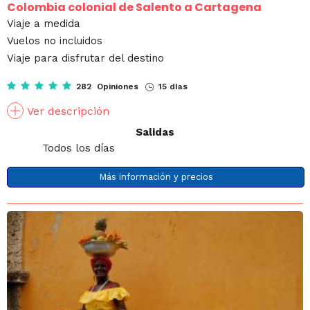
Colombia colonial de Salento a Cartagena
Viaje a medida
Vuelos no incluidos
Viaje para disfrutar del destino
282 Opiniones
15 días
Ver descripción
Salidas
Todos los días
Más información y precios