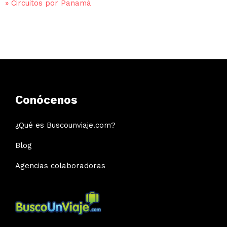
»
Circuitos por Panamá
Conócenos
¿Qué es Buscounviaje.com?
Blog
Agencias colaboradoras