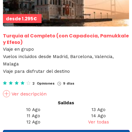
desde
1.295€
Turquia al Completo (con Capadocia, Pamukkale
y Efeso)
Viaje en grupo
Vuelos incluidos desde Madrid, Barcelona, Valencia,
Malaga
Viaje para disfrutar del destino
2 Opiniones
9 días
Ver descripción
Salidas
10 Ago
13 Ago
11 Ago
14 Ago
12 Ago
Ver todas