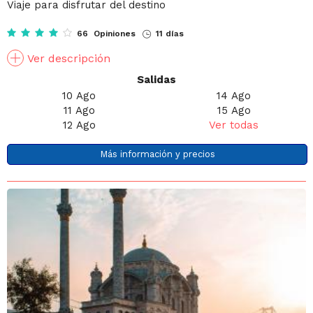
Viaje para disfrutar del destino
66 Opiniones
11 días
Ver descripción
Salidas
10 Ago
14 Ago
11 Ago
15 Ago
12 Ago
Ver todas
Más información y precios