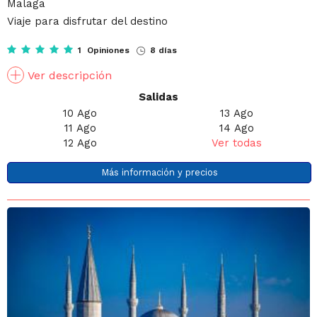
Malaga
Viaje para disfrutar del destino
1 Opiniones
8 días
Ver descripción
Salidas
10 Ago
13 Ago
11 Ago
14 Ago
12 Ago
Ver todas
Más información y precios