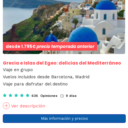
desde
1.795€
precio temporada anterior
Grecia e Islas del Egeo: delicias del Mediterráneo
Viaje en grupo
Vuelos incluidos desde Barcelona, Madrid
Viaje para disfrutar del destino
636 Opiniones
9 días
Ver descripción
Más información y precios