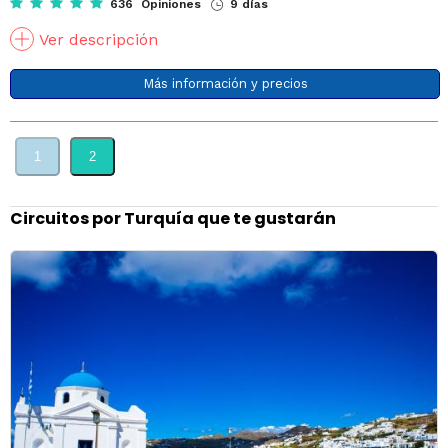
636 Opiniones
9 días
Ver descripción
Más información y precios
1
2
Circuitos por Turquía que te gustarán