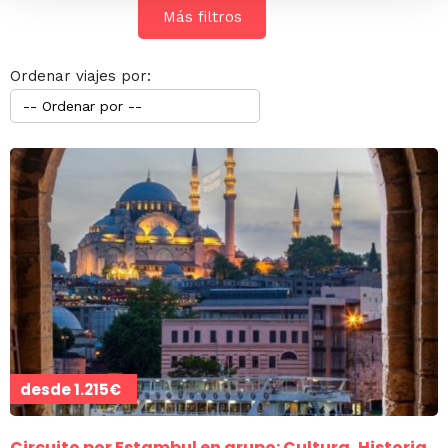
Más filtros
Ordenar viajes por:
desde
1.215€
Circuito por Estambul en grupo: Cultura, Historia