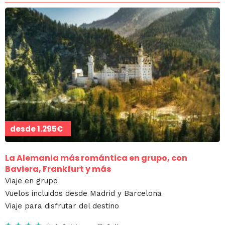
desde
1.295€
La Alemania más romántica en grupo, con
Baviera, Frankfurt y más
Viaje en grupo
Vuelos incluidos desde Madrid y Barcelona
Viaje para disfrutar del destino