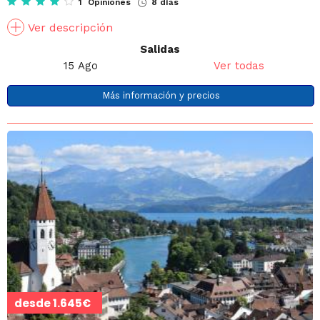
1 Opiniones
8 días
Ver descripción
Salidas
15 Ago
Ver todas
Más información y precios
desde
1.645€