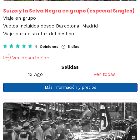
Suiza y la Selva Negra en grupo (especial Singles)
Viaje en grupo
Vuelos incluidos desde Barcelona, Madrid
Viaje para disfrutar del destino
4 Opiniones
8 días
Ver descripción
Salidas
13 Ago
Ver todas
Más información y precios