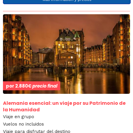
por
2.880€
precio final
Alemania esencial: un viaje por su Patrimonio de
la Humanidad
Viaje en grupo
Vuelos no incluidos
Viaje para disfrutar del destino