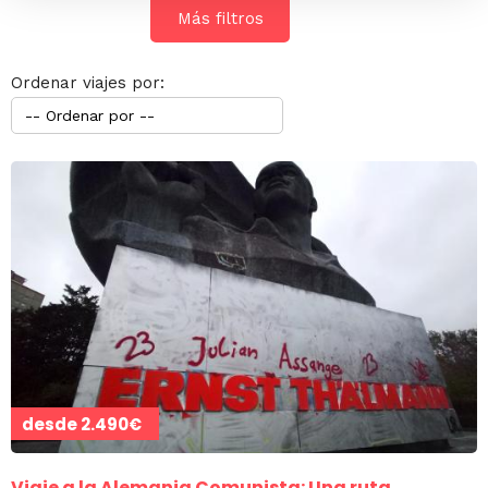
Más filtros
Ordenar viajes por:
desde
2.490€
Viaje a la Alemania Comunista: Una ruta