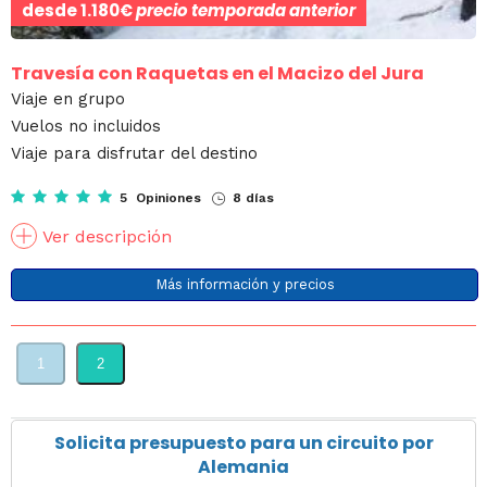
desde
1.180€
precio temporada anterior
Travesía con Raquetas en el Macizo del Jura
Viaje en grupo
Vuelos no incluidos
Viaje para disfrutar del destino
5 Opiniones
8 días
Ver descripción
Más información y precios
1
2
Solicita presupuesto para un circuito por
Alemania