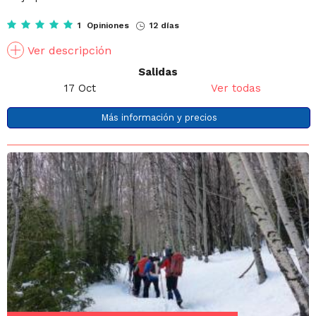
1 Opiniones
12 días
Ver descripción
Salidas
17 Oct
Ver todas
Más información y precios