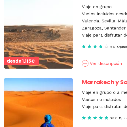
Viaje en grupo
Vuelos incluidos desd
Valencia, Sevilla, Mál
Zaragoza, Santander
Viaje para disfrutar d
66 Opini
desde
1.115€
Ver descripción
Marrakech y S
Viaje en grupo o a m
Vuelos no incluidos
Viaje para disfrutar d
282 Opin