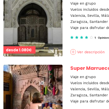
Viaje en grupo
Vuelos incluidos desd
Valencia, Sevilla, Mál
Zaragoza, Santander
Viaje para disfrutar d
1 Opinio
desde
1.080€
Ver descripción
Super Marruec
Viaje en grupo
Vuelos incluidos desd
Valencia, Sevilla, Mál
Zaragoza, Santander
Viaje para disfrutar d