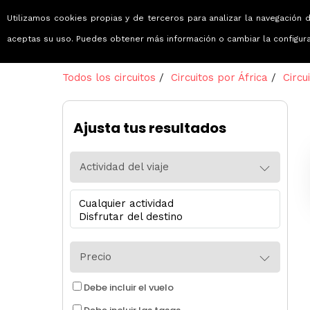
Utilizamos cookies propias y de terceros para analizar la navegación d
Viajes que emocionan
aceptas su uso. Puedes obtener más información o cambiar la configur
Todos los circuitos
/
Circuitos por África
/
Circu
Ajusta tus resultados
Actividad del viaje
Precio
Debe incluir el vuelo