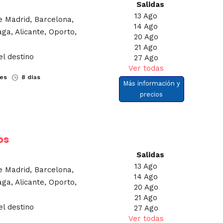
Salidas
13 Ago
e Madrid, Barcelona,
14 Ago
aga, Alicante, Oporto,
20 Ago
21 Ago
el destino
27 Ago
Ver todas
nes
8 días
Más información y
precios
os
Salidas
13 Ago
e Madrid, Barcelona,
14 Ago
aga, Alicante, Oporto,
20 Ago
21 Ago
el destino
27 Ago
Ver todas