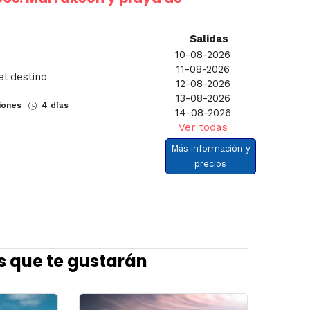
Salidas
10-08-2026
11-08-2026
el destino
12-08-2026
13-08-2026
iones
4 días
14-08-2026
Ver todas
Más información y
precios
s que te gustarán