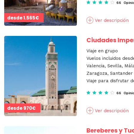
66 Opini
desde
1.565€
Ver descripción
Ciudades Imper
Viaje en grupo
Vuelos incluidos desd
Valencia, Sevilla, Mál
Zaragoza, Santander
Viaje para disfrutar d
66 Opini
desde
970€
Ver descripción
Bereberes y Tu