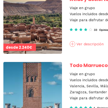
Viaje en grupo
Vuelos incluidos desd
Viaje para disfrutar d
33 Opini
Ver descripción
desde
2.240€
Todo Marrueco
Viaje en grupo
Vuelos incluidos desd
Valencia, Sevilla, Mál
Zaragoza, Santander
Viaje para disfrutar d
1 Opinio