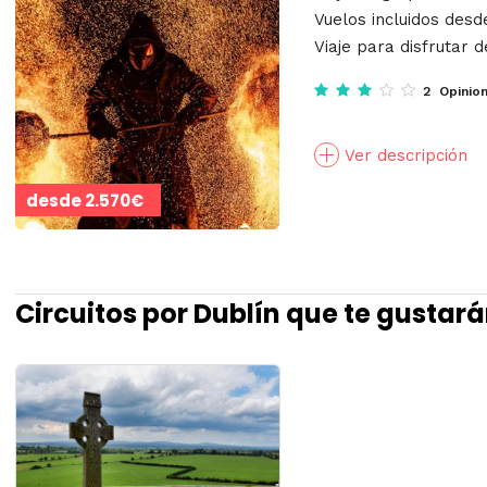
Vuelos incluidos des
Viaje para disfrutar d
2 Opinio
Ver descripción
desde
2.570€
Circuitos por Dublín que te gustar