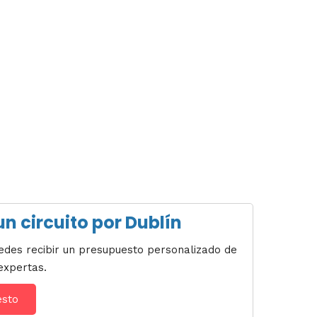
n circuito por Dublín
puedes recibir un presupuesto personalizado de
expertas.
esto