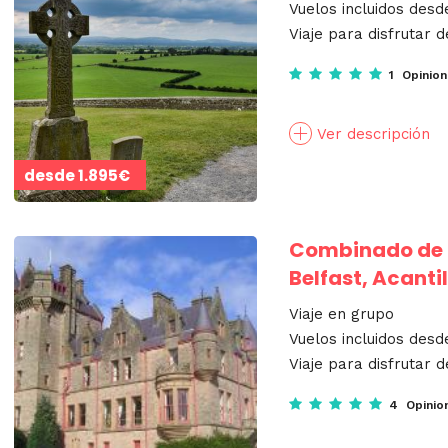
Vuelos incluidos desd
Viaje para disfrutar d
1 Opinio
Ver descripción
desde
1.895€
Combinado de la
Belfast, Acant
Viaje en grupo
Vuelos incluidos desd
Viaje para disfrutar d
4 Opinio