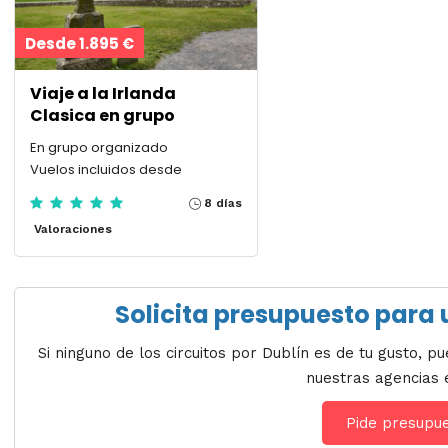
Desde 1.895 €
Viaje a la Irlanda
Clasica en grupo
En grupo organizado
Vuelos incluidos desde
8 días
Valoraciones
Solicita presupuesto para u
Si ninguno de los circuitos por Dublín es de tu gusto, 
nuestras agencias 
Pide presupu