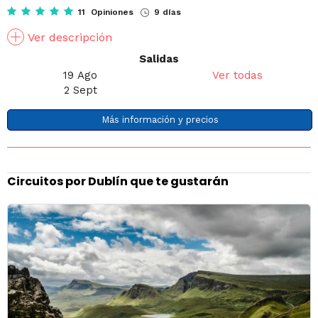
11 Opiniones
9 días
Ver descripción
Salidas
19 Ago
Ver todas
2 Sept
Más información y precios
Circuitos por Dublín que te gustarán