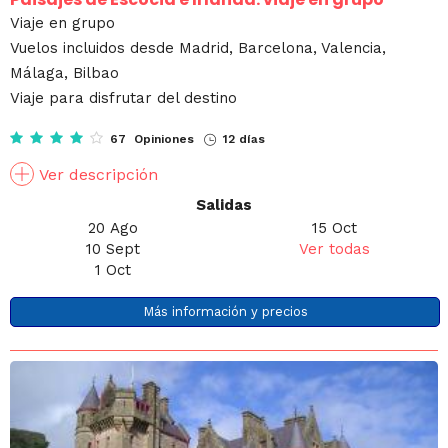
Viaje en grupo
Vuelos incluidos desde Madrid, Barcelona, Valencia,
Málaga, Bilbao
Viaje para disfrutar del destino
67 Opiniones
12 días
Ver descripción
Salidas
20 Ago
15 Oct
10 Sept
Ver todas
1 Oct
Más información y precios