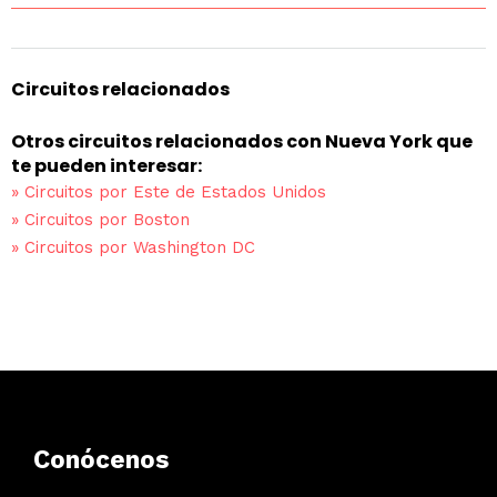
Circuitos relacionados
Otros circuitos relacionados con Nueva York que
te pueden interesar:
»
Circuitos por Este de Estados Unidos
»
Circuitos por Boston
»
Circuitos por Washington DC
Conócenos