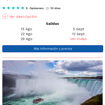
9 Opiniones
10 días
Ver descripción
Salidas
15 Ago
5 Sept
22 Ago
12 Sept
29 Ago
Ver todas
Más información y precios