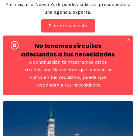
Para viajar a Nueva York puedes solicitar presupuesto a
una agencia experta.
Pide presupuesto
No tenemos circuitos
adecuados a tus necesidades
A continuación te mostramos otros
circuitos por Nueva York que, aunque no
cumplen tus requisitos, puede que
respondan a tus necesidades