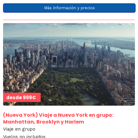
Más información y precios
desde
999€
(Nueva York)
Viaje a Nueva York en grupo:
Manhattan, Brooklyn y Harlem
Viaje en grupo
Vuelos no incluidos