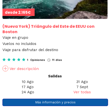
desde
2.165€
(Nueva York)
Triángulo del Este de EEUU con
Boston
Viaje en grupo
Vuelos no incluidos
Viaje para disfrutar del destino
1 Opiniones
11 días
Ver descripción
Salidas
10 Ago
31 Ago
17 Ago
7 Sept
24 Ago
Ver todas
Más información y precios