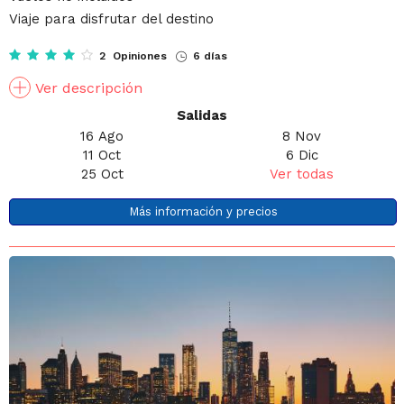
Viaje para disfrutar del destino
2 Opiniones
6 días
Ver descripción
Salidas
16 Ago
8 Nov
11 Oct
6 Dic
25 Oct
Ver todas
Más información y precios