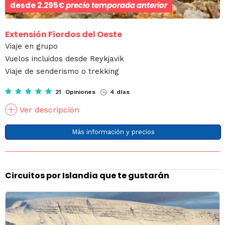
desde
2.295€
precio temporada anterior
Extensión Fiordos del Oeste
Viaje en grupo
Vuelos incluidos desde Reykjavik
Viaje de senderismo o trekking
21 Opiniones
4 días
Ver descripción
Más información y precios
Circuitos por Islandia que te gustarán