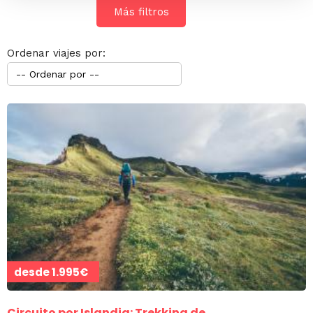
Más filtros
Ordenar viajes por:
desde
1.995€
Circuito por Islandia: Trekking de