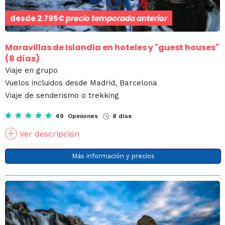
desde
2.795€
precio temporada anterior
Maravillas de Islandia en hoteles y "guest houses"
(8 días)
Viaje en grupo
Vuelos incluidos desde Madrid, Barcelona
Viaje de senderismo o trekking
49 Opiniones
8 días
Ver descripción
Más información y precios