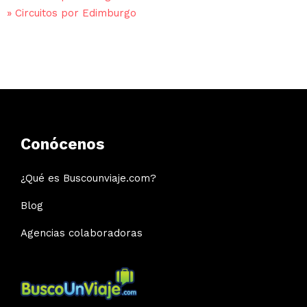
»
Circuitos por Edimburgo
Conócenos
¿Qué es Buscounviaje.com?
Blog
Agencias colaboradoras