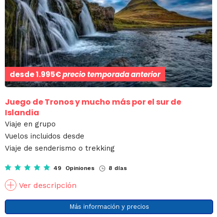
desde
1.995€
precio temporada anterior
Juego de Tronos y mucho más por el sur de
Islandia
Viaje en grupo
Vuelos incluidos desde
Viaje de senderismo o trekking
49 Opiniones
8 días
Ver descripción
Más información y precios