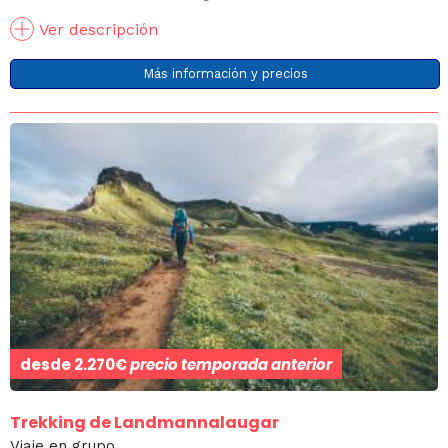
Ver descripción
Más información y precios
desde
2.270€
precio temporada anterior
Trekking de Landmannalaugar
Viaje en grupo