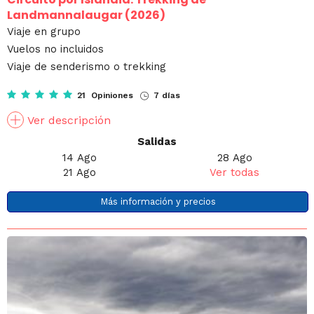
Landmannalaugar (2026)
Viaje en grupo
Vuelos no incluidos
Viaje de senderismo o trekking
21 Opiniones
7 días
Ver descripción
Salidas
14 Ago
28 Ago
21 Ago
Ver todas
Más información y precios