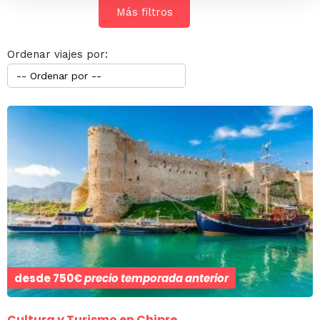
Más filtros
Ordenar viajes por:
desde
750€
precio temporada anterior
Cultura y Turismo en Chipre