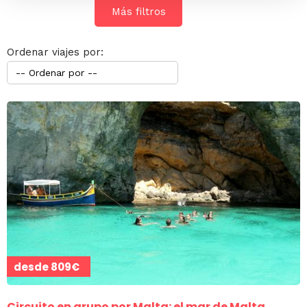
Más filtros
Ordenar viajes por:
desde
809€
Circuito en grupo por Malta: el mar de Malta,