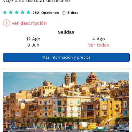
Viaje para disfrutar del destino
282 Opiniones
5 días
Ver descripción
Salidas
12 Ago
4 Ago
9 Jun
Ver todas
Más información y precios