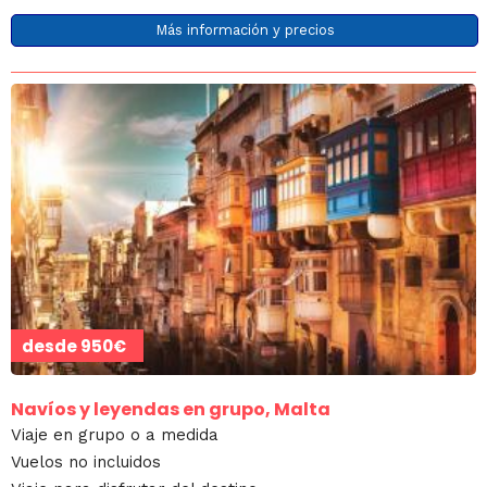
Más información y precios
desde
950€
Navíos y leyendas en grupo, Malta
Viaje en grupo o a medida
Vuelos no incluidos