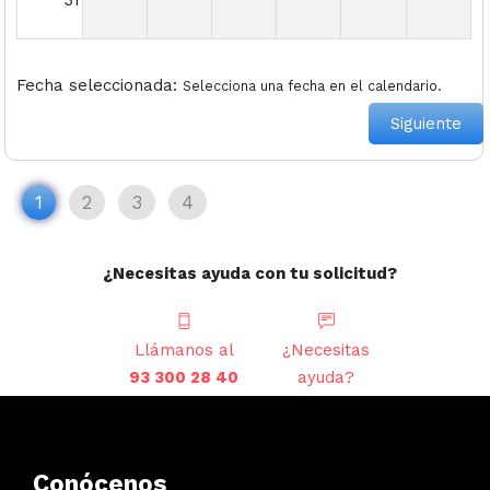
Fecha seleccionada:
Selecciona una fecha en el calendario.
Siguiente
1
2
3
4
¿Necesitas ayuda con tu solicitud?
Llámanos al
¿Necesitas
93 300 28 40
ayuda?
Conócenos