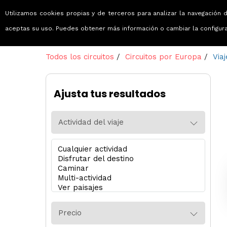
Utilizamos cookies propias y de terceros para analizar la navegación d
Viajes que emocionan
aceptas su uso. Puedes obtener más información o cambiar la configur
Todos los circuitos
/
Circuitos por Europa
/
Via
Ajusta tus resultados
Actividad del viaje
Precio