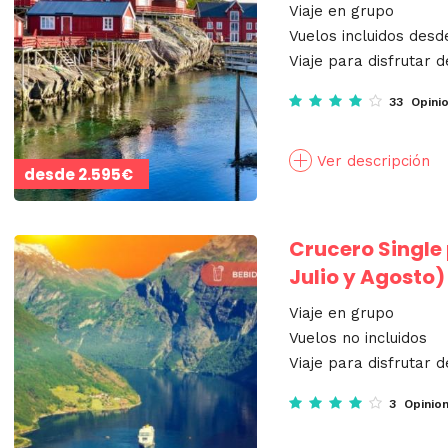
Viaje en grupo
Vuelos incluidos desd
Viaje para disfrutar d
33 Opini
Ver descripción
desde
2.595€
Crucero Single 
Julio y Agosto)
Viaje en grupo
Vuelos no incluidos
Viaje para disfrutar d
3 Opinio