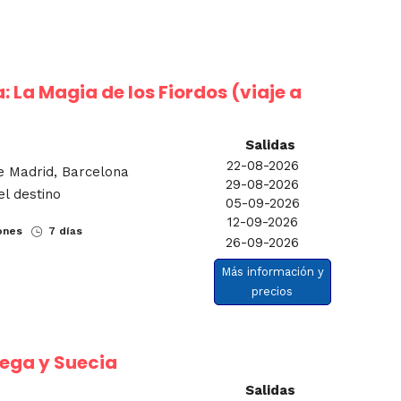
: La Magia de los Fiordos (viaje a
Salidas
22-08-2026
e Madrid, Barcelona
29-08-2026
el destino
05-09-2026
12-09-2026
ones
7 días
26-09-2026
Más información y
precios
uega y Suecia
Salidas