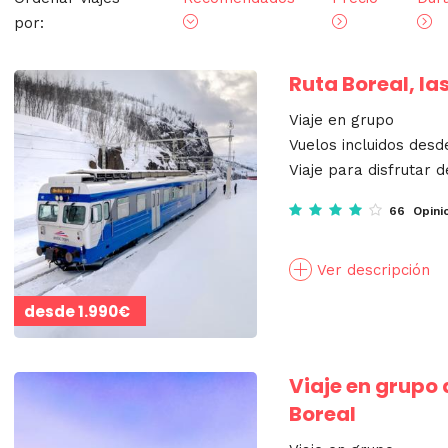
por:
Ruta Boreal, la
Viaje en grupo
Vuelos incluidos desd
Viaje para disfrutar d
66 Opini
Ver descripción
desde
1.990€
Viaje en grupo a
Boreal