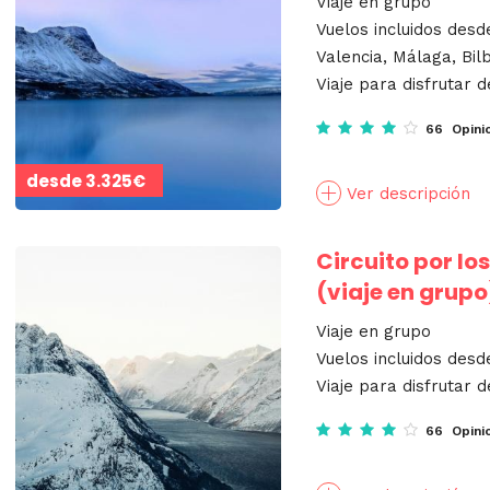
Viaje en grupo
Vuelos incluidos desd
Valencia, Málaga, Bil
Viaje para disfrutar d
66 Opini
desde
3.325€
Ver descripción
Circuito por lo
(viaje en grupo
Viaje en grupo
Vuelos incluidos des
Viaje para disfrutar d
66 Opini