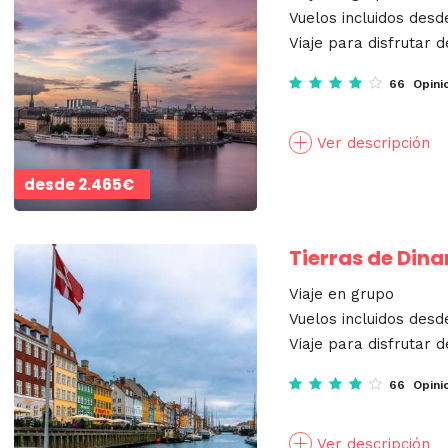
Vuelos incluidos desd
Viaje para disfrutar d
66 Opini
Ver descripción
desde
2.465€
Tierras de Din
Viaje en grupo
Vuelos incluidos desd
Viaje para disfrutar d
66 Opini
Ver descripción