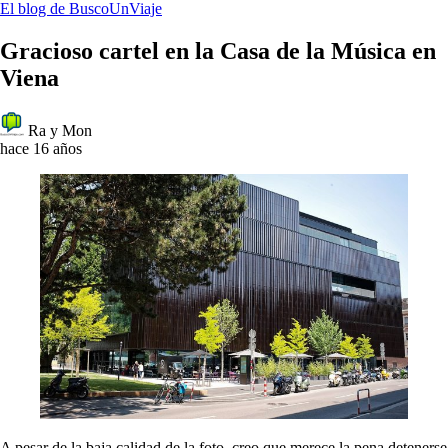
El blog de BuscoUnViaje
Gracioso cartel en la Casa de la Música en
Viena
Ra y Mon
hace 16 años
A pesar de la baja calidad de la foto, creo que merece la pena detenerse