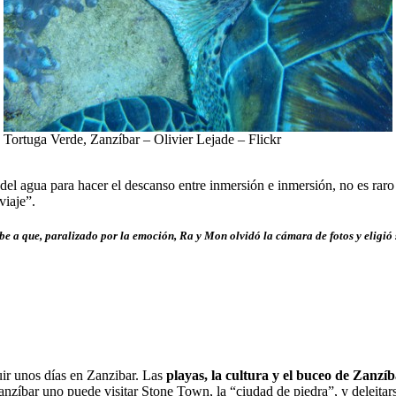
Tortuga Verde, Zanzíbar – Olivier Lejade – Flickr
r del agua para hacer el descanso entre inmersión e inmersión, no es raro
viaje”.
debe a que, paralizado por la emoción, Ra y Mon olvidó la cámara de fotos y eligió
ir unos días en Zanzibar. Las
playas, la cultura y el buceo de Zanzí
anzíbar uno puede visitar
Stone Town
, la “ciudad de piedra”, y deleit