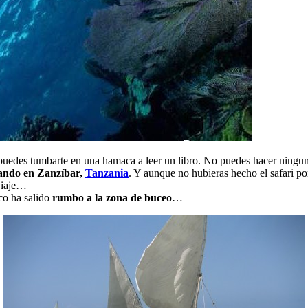
uedes tumbarte en una hamaca a leer un libro. No puedes hacer ninguna 
ando en Zanzíbar,
Tanzania
. Y aunque no hubieras hecho el safari p
 viaje…
rco ha salido
rumbo a la zona de buceo
…