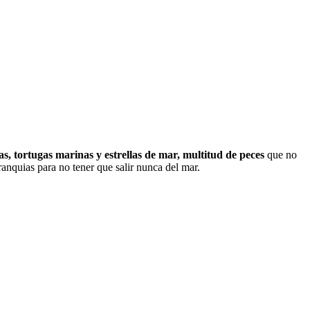
s, tortugas marinas y estrellas de mar, multitud de peces
que no
branquias para no tener que salir nunca del mar.