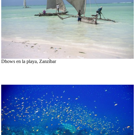
Dhows en la playa, Zanzíbar