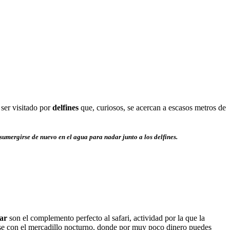
 ser visitado por
delfines
que, curiosos, se acercan a escasos metros de
 sumergirse de nuevo en el agua para nadar junto a los delfines.
bar
son el complemento perfecto al safari, actividad por la que la
arse con el mercadillo nocturno, donde por muy poco dinero puedes