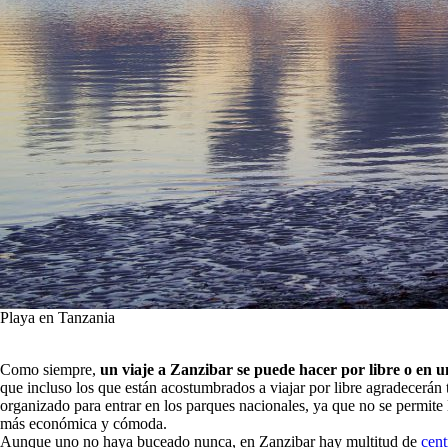
Playa en Tanzania
Como siempre,
un viaje a Zanzibar se puede hacer por libre o en 
que incluso los que están acostumbrados a viajar por libre agradecerán
organizado para entrar en los parques nacionales, ya que no se permite l
más económica y cómoda.
Aunque uno no haya buceado nunca, en Zanzibar hay multitud de
cent