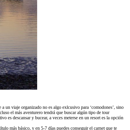
se a un viaje organizado no es algo exlcusivo para ‘comodones’, sino
cluso el más aventurero tendrá que buscar algún tipo de tour
tivo es descansar y bucear, a veces meterse en un resort es la opción
tulo más básico, y en 5-7 días puedes conseguir el carnet que te