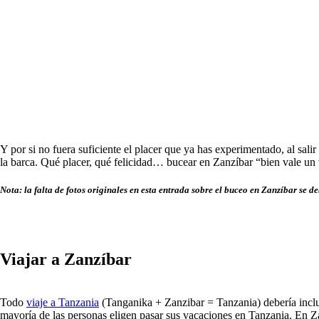
Y por si no fuera suficiente el placer que ya has experimentado, al sali
la barca. Qué placer, qué felicidad… bucear en Zanzíbar “bien vale un 
Nota: la falta de fotos originales en esta entrada sobre el buceo en Zanzíbar se 
Viajar a Zanzíbar
Todo
viaje a Tanzania
(Tanganika + Zanzibar = Tanzania) debería inclu
mayoría de las personas eligen pasar sus vacaciones en Tanzania. En Z