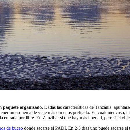
un paquete organizado
. Dadas las características de Tanzania, apuntar
 tener un esquema de viaje más o menos prefijado. En cualquier caso, in
a entrada por libre. En Zanzíbar si que hay más libertad, pero si el obje
ros de buceo
donde sacarse el PADI. En 2-3 días uno puede sacarse el tí