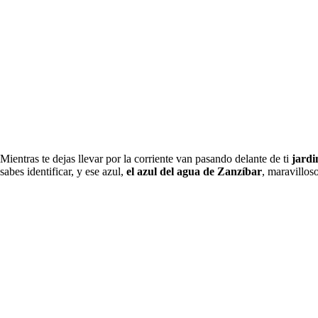
Mientras te dejas llevar por la corriente van pasando delante de ti
jardin
sabes identificar, y ese azul,
el azul del agua de Zanzíbar
, maravillos