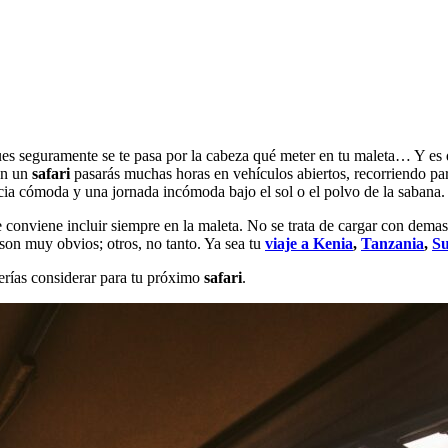
es seguramente se te pasa por la cabeza qué meter en tu maleta… Y es qu
 en un
safari
pasarás muchas horas en vehículos abiertos, recorriendo pa
ncia cómoda y una jornada incómoda bajo el sol o el polvo de la sabana.
 conviene incluir siempre en la maleta. No se trata de cargar con demasi
 son muy obvios; otros, no tanto. Ya sea tu
viaje a Kenia
,
Tanzania
,
Su
rías considerar para tu próximo
safari
.