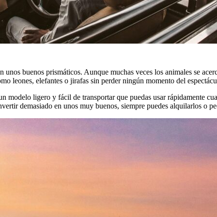
n unos buenos prismáticos. Aunque muchas veces los animales se acercan
como leones, elefantes o jirafas sin perder ningún momento del espectácu
í un modelo ligero y fácil de transportar que puedas usar rápidamente c
vertir demasiado en unos muy buenos, siempre puedes alquilarlos o pedí