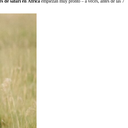
es de safari en África
empiezan muy pronto – a veces, antes de las 7