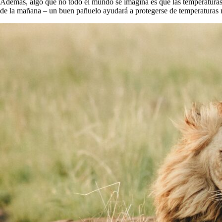
Además, algo que no todo el mundo se imagina es que las temperaturas
de la mañana – un buen pañuelo ayudará a protegerse de temperaturas