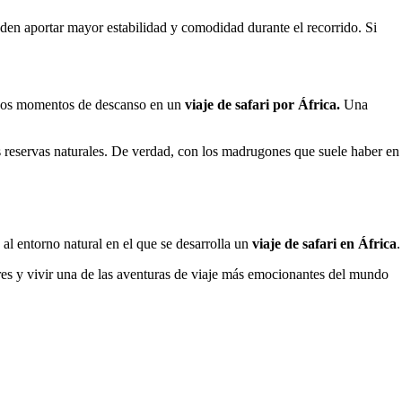
den aportar mayor estabilidad y comodidad durante el recorrido. Si
 esos momentos de descanso en un
viaje de safari por África.
Una
as reservas naturales. De verdad, con los madrugones que suele haber en
 al entorno natural en el que se desarrolla un
viaje de safari en África
.
ares y vivir una de las aventuras de viaje más emocionantes del mundo