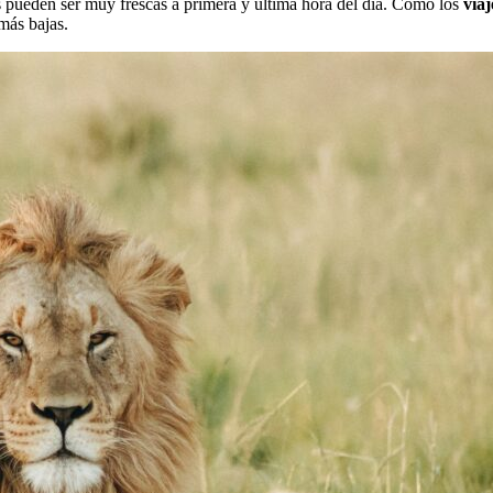
 pueden ser muy frescas a primera y última hora del día. Como los
viaj
 más bajas.