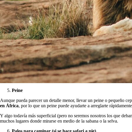
Peine
Aunque pueda parecer un detalle menor, llevar un peine o pequeño cepill
en África
, por lo que un peine puede ayudarte a arreglarte rápidamente
Y algo todavía más superficial (pero no seremos nosotros los que debamo
muchos lugares donde mirarse en medio de la sabana o la selva.
Palos para caminar (si se hace safari a pie)