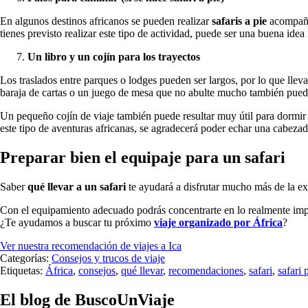
En algunos destinos africanos se pueden realizar
safaris a pie
acompañad
tienes previsto realizar este tipo de actividad, puede ser una buena idea i
Un libro y un cojín para los trayectos
Los traslados entre parques o lodges pueden ser largos, por lo que lle
baraja de cartas o un juego de mesa que no abulte mucho también pued
Un pequeño cojín de viaje también puede resultar muy útil para dormir 
este tipo de aventuras africanas, se agradecerá poder echar una cabeza
Preparar bien el equipaje para un safari
Saber
qué llevar a un safari
te ayudará a disfrutar mucho más de la exp
Con el equipamiento adecuado podrás concentrarte en lo realmente impor
¿Te ayudamos a buscar tu próximo
viaje organizado por África
?
Ver nuestra recomendación de viajes a Ica
Categorías:
Consejos y trucos de viaje
Etiquetas:
África
,
consejos
,
qué llevar
,
recomendaciones
,
safari
,
safari 
El blog de BuscoUnViaje