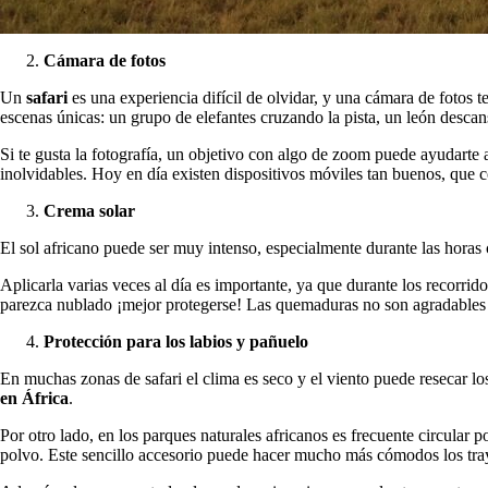
Cámara de fotos
Un
safari
es una experiencia difícil de olvidar, y una cámara de fotos
escenas únicas: un grupo de elefantes cruzando la pista, un león desc
Si te gusta la fotografía, un objetivo con algo de zoom puede ayudarte 
inolvidables. Hoy en día existen dispositivos móviles tan buenos, que 
Crema solar
El sol africano puede ser muy intenso, especialmente durante las horas c
Aplicarla varias veces al día es importante, ya que durante los recorri
parezca nublado ¡mejor protegerse! Las quemaduras no son agradables cu
Protección para los labios y pañuelo
En muchas zonas de safari el clima es seco y el viento puede resecar lo
en África
.
Por otro lado, en los parques naturales africanos es frecuente circular 
polvo. Este sencillo accesorio puede hacer mucho más cómodos los traye