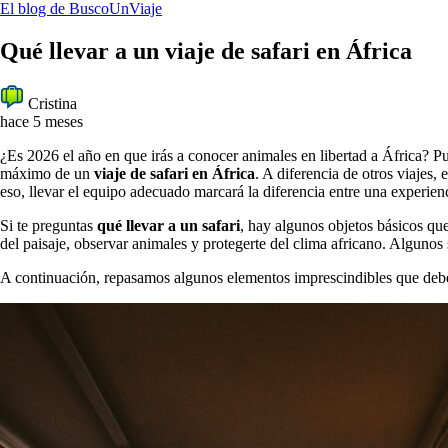
El blog de BuscoUnViaje
Qué llevar a un viaje de safari en África
Cristina
hace 5 meses
¿Es 2026 el año en que irás a conocer animales en libertad a África? Pu
máximo de un
viaje de safari en África
. A diferencia de otros viajes,
eso, llevar el equipo adecuado marcará la diferencia entre una experie
Si te preguntas
qué llevar a un safari
, hay algunos objetos básicos que
del paisaje, observar animales y protegerte del clima africano. Algunos
A continuación, repasamos algunos elementos imprescindibles que debe