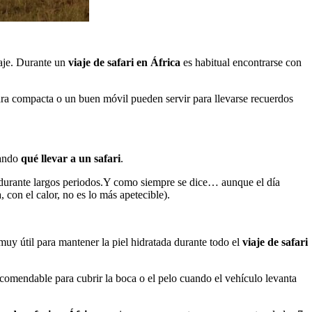
iaje. Durante un
viaje de safari en África
es habitual encontrarse con
mara compacta o un buen móvil pueden servir para llevarse recuerdos
sando
qué llevar a un safari
.
sol durante largos periodos.Y como siempre se dice… aunque el día
con el calor, no es lo más apetecible).
muy útil para mantener la piel hidratada durante todo el
viaje de safari
 recomendable para cubrir la boca o el pelo cuando el vehículo levanta