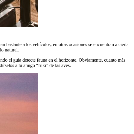
 bastante a los vehículos, en otras ocasiones se encuentran a cierta
lo natural.
uando el guía detecte fauna en el horizonte. Obviamente, cuanto más
rselos a tu amigo “friki” de las aves.